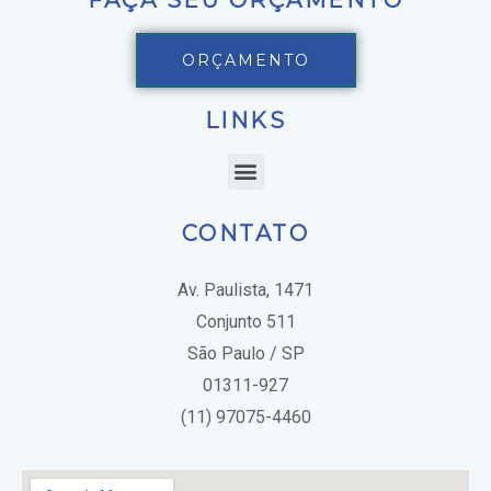
ORÇAMENTO
LINKS
CONTATO
Av. Paulista, 1471
Conjunto 511
São Paulo / SP
01311-927
(11) 97075-4460